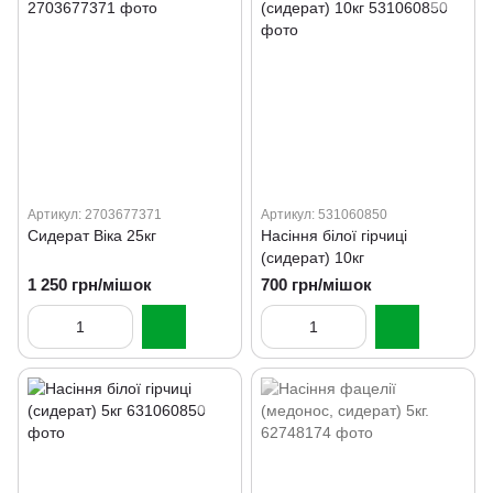
Артикул: 2703677371
Артикул: 531060850
Сидерат Віка 25кг
Насіння білої гірчиці
(сидерат) 10кг
1 250 грн/мішок
700 грн/мішок