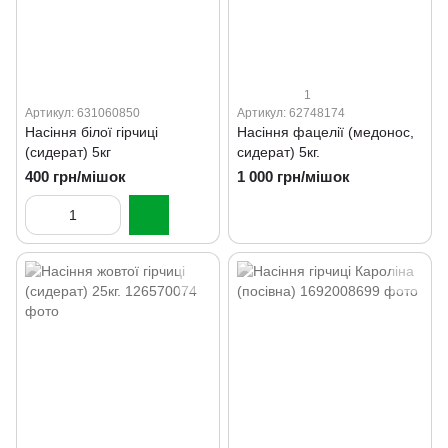
1
Артикул: 631060850
Артикул: 62748174
Насіння білої гірчиці
Насіння фацелії (медонос,
(сидерат) 5кг
сидерат) 5кг.
400 грн/мішок
1 000 грн/мішок