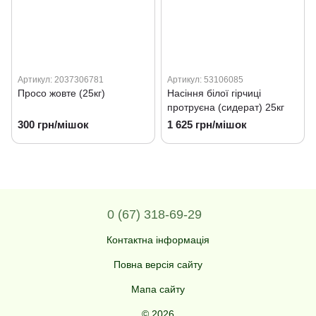
Артикул: 2037306781
Артикул: 53106085
Просо жовте (25кг)
Насіння білої гірчиці
протруєна (сидерат) 25кг
300 грн/мішок
1 625 грн/мішок
0 (67) 318-69-29
Контактна інформація
Повна версія сайту
Мапа сайту
© 2026