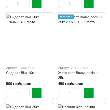
НОВИНКА
Артикул: 1703677371
Артикул: 2997891523
Сидерат Віка 10кг
Жито сорт Вальс посівне
25кг
500 грн/мішок
450 грн/мішок