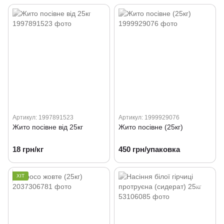
Артикул: 1997891523
Артикул: 1999929076
Жито посівне від 25кг
Жито посівне (25кг)
18 грн/кг
450 грн/упаковка
ХІТ