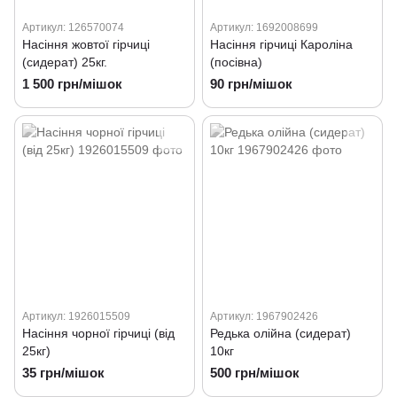
Артикул: 126570074
Артикул: 1692008699
Насіння жовтої гірчиці
Насіння гірчиці Кароліна
(сидерат) 25кг.
(посівна)
1 500 грн/мішок
90 грн/мішок
Артикул: 1926015509
Артикул: 1967902426
Насіння чорної гірчиці (від
Редька олійна (сидерат)
25кг)
10кг
35 грн/мішок
500 грн/мішок