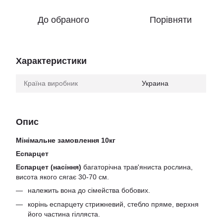
До обраного
Порівняти
Характеристики
Країна виробник
Украина
Опис
Мінімальне замовлення 10кг
Еспарцет
Еспарцет (насіння)
багаторічна трав'яниста рослина,
висота якого сягає 30-70 см.
належить вона до сімейства бобових.
корінь еспарцету стрижневий, стебло пряме, верхня
його частина гілляста.