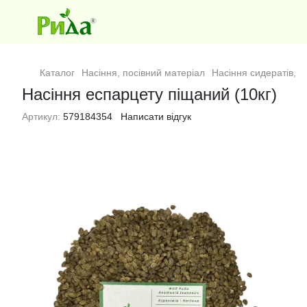
Каталог
Насіння, посівний матеріал
Насіння сидератів, м
Насіння еспарцету піщаний (10кг)
Артикул:
579184354
Написати відгук