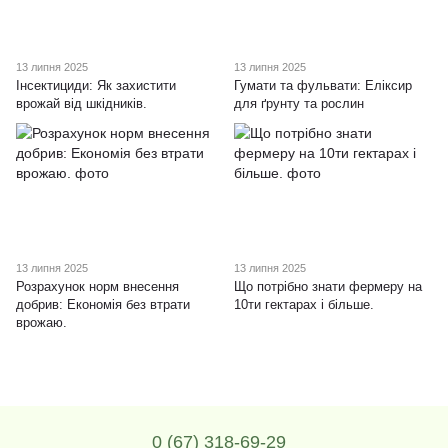
13 липня 2025
13 липня 2025
Інсектициди: Як захистити
Гумати та фульвати: Еліксир
врожай від шкідників.
для ґрунту та рослин
13 липня 2025
13 липня 2025
Розрахунок норм внесення
Що потрібно знати фермеру на
добрив: Економія без втрати
10ти гектарах і більше.
врожаю.
0 (67) 318-69-29