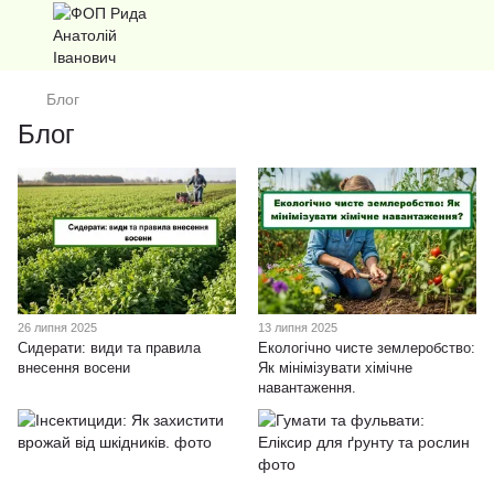
Блог
Блог
26 липня 2025
13 липня 2025
Сидерати: види та правила
Екологічно чисте землеробство:
внесення восени
Як мінімізувати хімічне
навантаження.