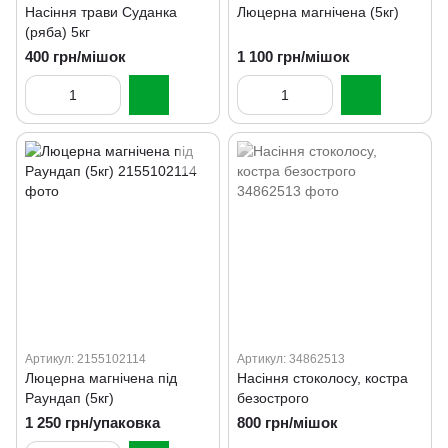
Насіння трави Суданка
Люцерна магнічена (5кг)
(ряба) 5кг
400 грн/мішок
1 100 грн/мішок
Артикул: 2155102114
Артикул: 34862513
Люцерна магнічена під
Насіння стоколосу, костра
Раундап (5кг)
безострого
1 250 грн/упаковка
800 грн/мішок