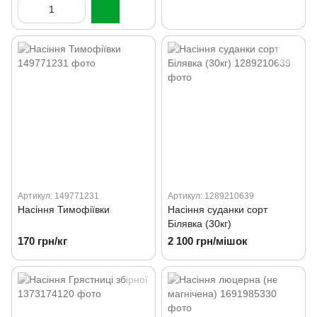
Артикул: 149771231
Артикул: 1289210639
Насіння Тимофіївки
Насіння суданки сорт
Білявка (30кг)
170 грн/кг
2 100 грн/мішок