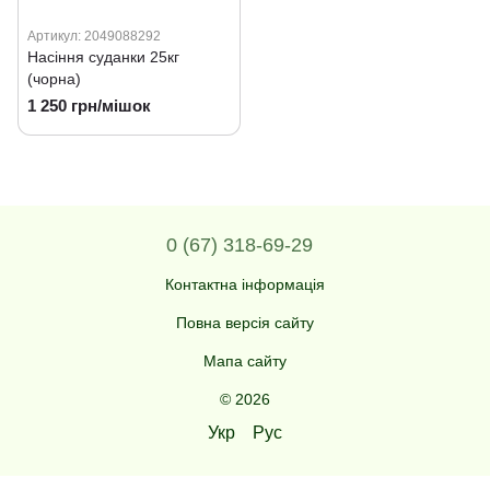
Артикул: 2049088292
Насіння суданки 25кг
(чорна)
1 250 грн/мішок
0 (67) 318-69-29
Контактна інформація
Повна версія сайту
Мапа сайту
© 2026
Укр
Рус