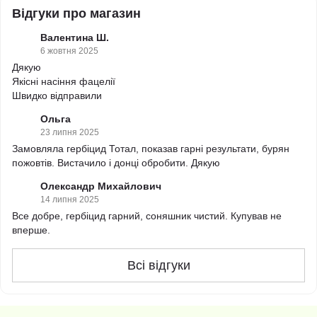
Відгуки про магазин
Валентина Ш.
6 жовтня 2025
Дякую
Якісні насіння фацелії
Швидко відправили
Ольга
23 липня 2025
Замовляла гербіцид Тотал, показав гарні результати, бурян
пожовтів. Вистачило і донці обробити. Дякую
Олександр Михайлович
14 липня 2025
Все добре, гербіцид гарний, соняшник чистий. Купував не
вперше.
Всі відгуки