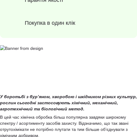
Гарантія якості
Покупка в один клік
У боротьбі з бур’яном, хворобою і шкідником різних культур,
рослин сьогодні застосовують хімічний, механічний,
агротехнічний та біологічний метод.
В цей час хімічна обробка більш популярна завдяки широкому
спектру / асортименту засобів захисту. Відзначимо, що так звані
отрутохімікати не потрібно плутати та тим більше об’єднувати з
хімічним добривом.