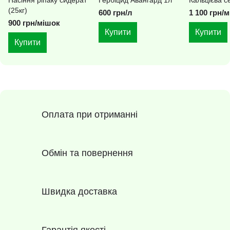
(25кг)
600 грн/л
1 100 грн/
900 грн/мішок
Купити
Купити
Купити
Оплата при отриманні
Обмін та повернення
Швидка доставка