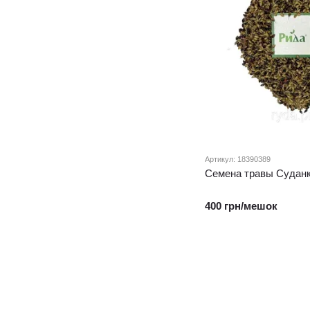
Артикул: 18390389
Семена травы Суданка
400 грн/мешок