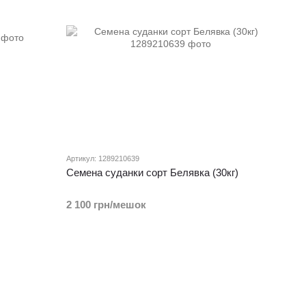
Артикул: 1289210639
Семена суданки сорт Белявка (30кг)
2 100 грн/мешок