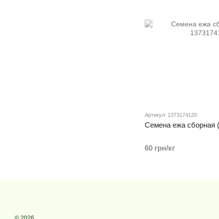
Артикул: 1373174120
Семена ежа сборная (
60 грн/кг
© 2026