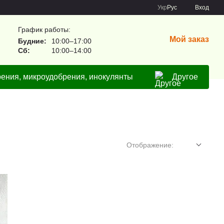
Укр
Рус
Вход
График работы:
Мой заказ
Будние:
10:00–17:00
Сб:
10:00–14:00
ения, микроудобрения, инокулянты
Другое
Отображение: