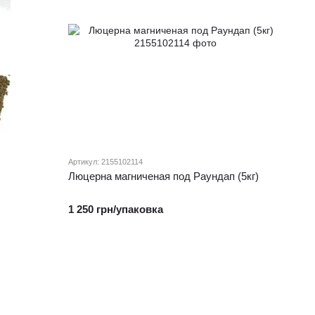
Артикул: 2155102114
Люцерна магниченая под Раундап (5кг)
1 250 грн/упаковка