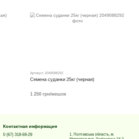
Артикул: 2049088292
Семена суданки 25кг (черная)
1 250 грн/мешок
Контактная информация
0 (67) 318-69-29
1. Полтавська область, м.