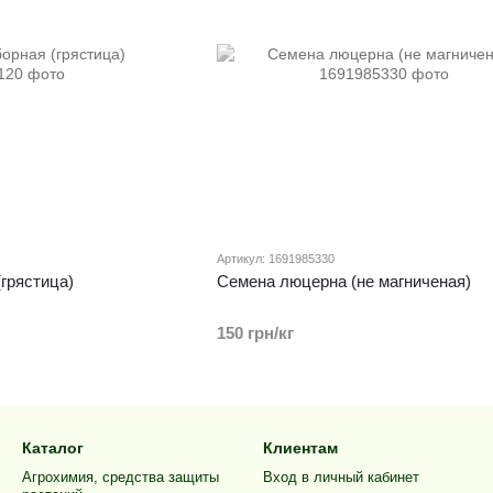
Артикул: 1691985330
грястица)
Семена люцерна (не магниченая)
150 грн/кг
Каталог
Клиентам
Агрохимия, средства защиты
Вход в личный кабинет