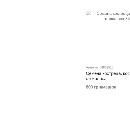
Артикул: 34862513
Семена костреца, кос
стоколоса
800 грн/мешок