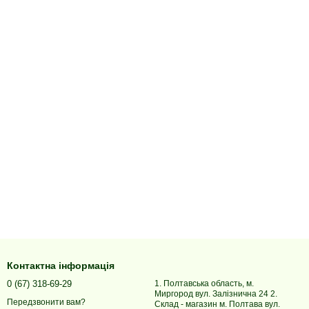
Контактна інформація
0 (67) 318-69-29
1. Полтавська область, м.
Миргород вул. Залізнична 24 2.
Передзвонити вам?
Склад - магазин м. Полтава вул.