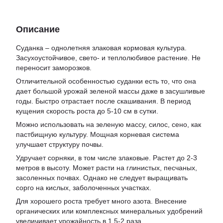
Описание
Суданка – однолетняя злаковая кормовая культура.
Засухоустойчивое, свето- и теплолюбивое растение. Не
переносит заморозков.
Отличительной особенностью суданки есть то, что она
дает большой урожай зеленой массы даже в засушливые
годы. Быстро отрастает после скашивания. В период
кущения скорость роста до 5-10 см в сутки.
Можно использовать на зеленую массу, силос, сено, как
пастбищную культуру. Мощная корневая система
улучшает структуру почвы.
Удручает сорняки, в том числе злаковые. Растет до 2-3
метров в высоту. Может расти на глинистых, песчаных,
засоленных почвах. Однако не следует выращивать
сорго на кислых, заболоченных участках.
Для хорошего роста требует много азота. Внесение
органических или комплексных минеральных удобрений
увеличивает урожайность в 1.5-2 раза.