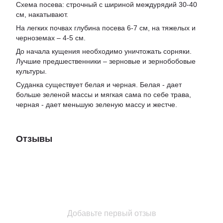
Схема посева: строчный с шириной междурядий 30-40
см, накатывают.
На легких почвах глубина посева 6-7 см, на тяжелых и
черноземах – 4-5 см.
До начала кущения необходимо уничтожать сорняки.
Лучшие предшественники – зерновые и зернобобовые
культуры.
Суданка существует белая и черная. Белая - дает
больше зеленой массы и мягкая сама по себе трава,
черная - дает меньшую зеленую массу и жестче.
Отзывы
Добавьте первый отзыв