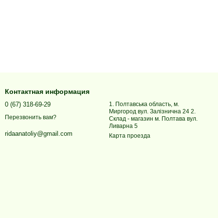
Контактная информация
0 (67) 318-69-29
1. Полтавська область, м.
Миргород вул. Залізнична 24 2.
Перезвонить вам?
Склад - магазин м. Полтава вул.
Ливарна 5
ridaanatoliy@gmail.com
Карта проезда