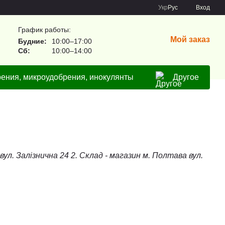
Укр
Рус
Вход
График работы:
Мой заказ
Будние:
10:00–17:00
Сб:
10:00–14:00
ения, микроудобрения, инокулянты
Другое
ул. Залізнична 24 2. Склад - магазин м. Полтава вул.