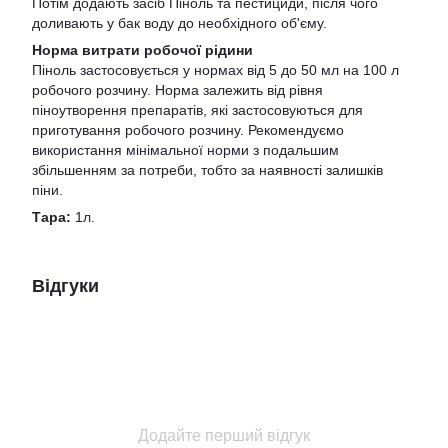
Потім додають засіб Піноль та пестициди, після чого
доливають у бак воду до необхідного об'єму.
Норма витрати робочої рідини
Піноль застосовується у нормах від 5 до 50 мл на 100 л
робочого розчину. Норма залежить від рівня
піноутворення препаратів, які застосовуються для
приготування робочого розчину. Рекомендуємо
використання мінімальної норми з подальшим
збільшенням за потреби, тобто за наявності залишків
піни.
Тара:
1л.
Відгуки
Додайте перший відгук