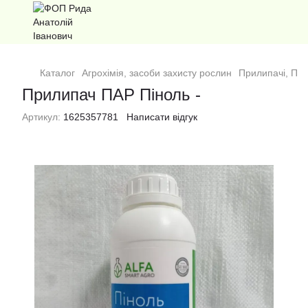
Каталог
Агрохімія, засоби захисту рослин
Прилипачі, ПА
Прилипач ПАР Піноль -
Артикул:
1625357781
Написати відгук