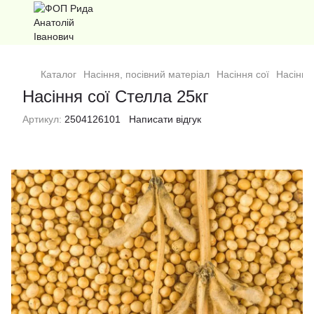
Каталог
Насіння, посівний матеріал
Насіння сої
Насіння
Насіння сої Стелла 25кг
Артикул:
2504126101
Написати відгук