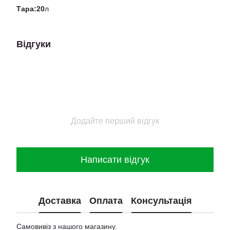
Тара:20
л
Відгуки
Додайте перший відгук
Написати відгук
Доставка
Оплата
Консультація
Самовивіз з нашого магазину.