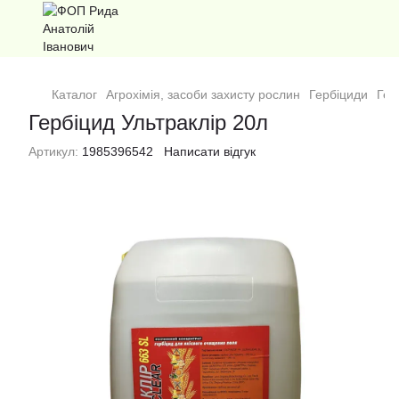
Каталог
Агрохімія, засоби захисту рослин
Гербіциди
Гер
Гербіцид Ультраклір 20л
Артикул:
1985396542
Написати відгук