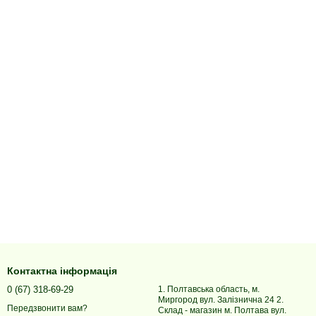
Контактна інформація
0 (67) 318-69-29
1. Полтавська область, м.
Миргород вул. Залізнична 24 2.
Передзвонити вам?
Склад - магазин м. Полтава вул.