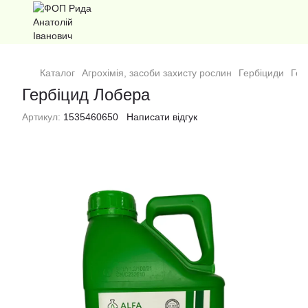
Каталог
Агрохімія, засоби захисту рослин
Гербіциди
Гер
Гербіцид Лобера
Артикул:
1535460650
Написати відгук