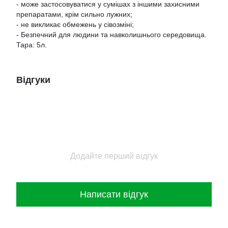
- може застосовуватися у сумішах з іншими захисними
препаратами, крім сильно лужних;
- не викликає обмежень у сівозміні;
- Безпечний для людини та навколишнього середовища.
Тара: 5л.
Відгуки
Додайте перший відгук
Написати відгук