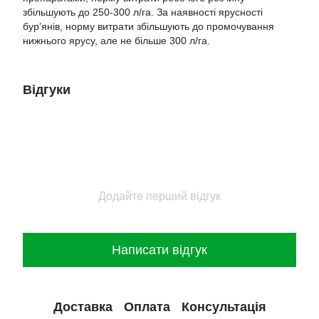
збільшують до 250-300 л/га. За наявності ярусності
бур’янів, норму витрати збільшують до промочування
нижнього ярусу, але не більше 300 л/га.
Відгуки
Додайте перший відгук
Написати відгук
Доставка
Оплата
Консультація