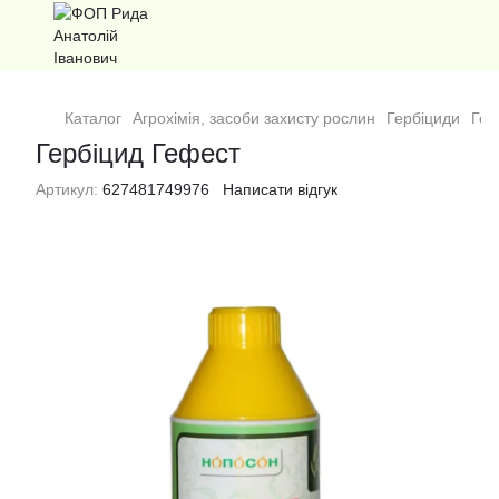
Каталог
Агрохімія, засоби захисту рослин
Гербіциди
Гер
Гербіцид Гефест
Артикул:
627481749976
Написати відгук