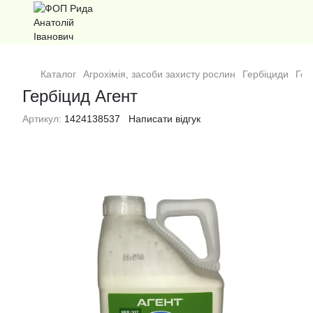
Каталог
Агрохімія, засоби захисту рослин
Гербіциди
Гер
Гербіцид Агент
Артикул:
1424138537
Написати відгук