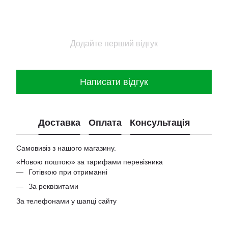
Додайте перший відгук
Написати відгук
Доставка
Оплата
Консультація
Самовивіз з нашого магазину.
«Новою поштою» за тарифами перевізника
Готівкою при отриманні
За реквізитами
За телефонами у шапці сайту