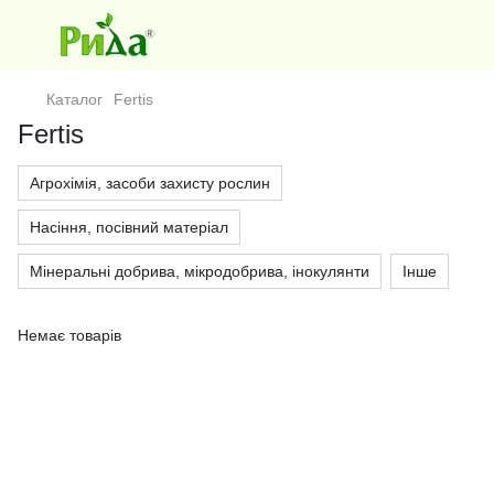
Каталог
Fertis
Fertis
Агрохімія, засоби захисту рослин
Насіння, посівний матеріал
Мінеральні добрива, мікродобрива, інокулянти
Інше
Немає товарів