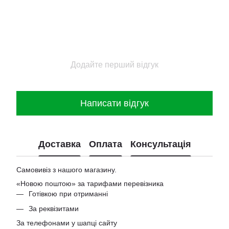
Додайте перший відгук
Написати відгук
Доставка
Оплата
Консультація
Самовивіз з нашого магазину.
«Новою поштою» за тарифами перевізника
Готівкою при отриманні
За реквізитами
За телефонами у шапці сайту