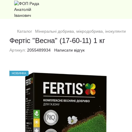
Каталог
Мінеральні добрива, мікродобрива, інокулянти
М
Фертіс "Весна" (17-60-11) 1 кг
Артикул:
2055489934
Написати відгук
НОВИНКА