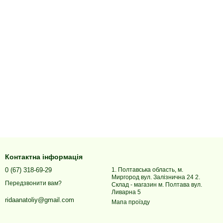
Контактна інформація
0 (67) 318-69-29
1. Полтавська область, м.
Миргород вул. Залізнична 24 2.
Передзвонити вам?
Склад - магазин м. Полтава вул.
Ливарна 5
ridaanatoliy@gmail.com
Мапа проїзду