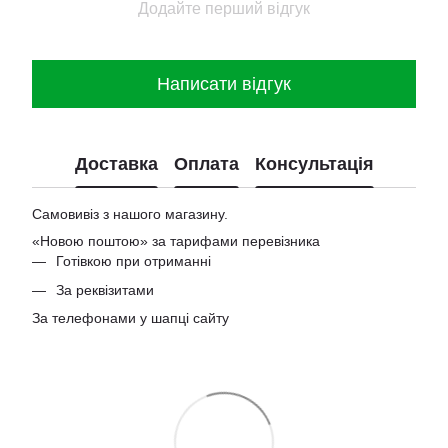
Додайте перший відгук
Написати відгук
Доставка
Оплата
Консультація
Самовивіз з нашого магазину.
«Новою поштою» за тарифами перевізника
Готівкою при отриманні
За реквізитами
За телефонами у шапці сайту