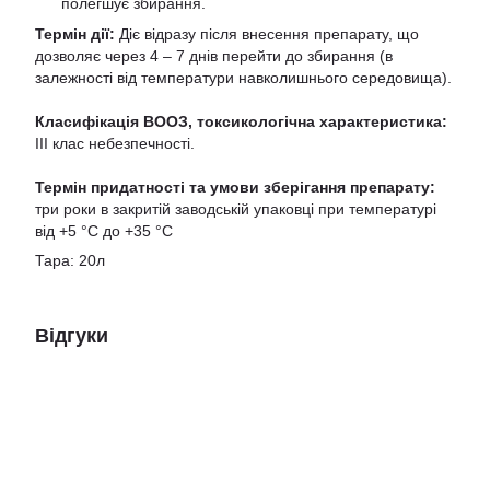
полегшує збирання.
Термін дії:
Діє відразу після внесення препарату, що
дозволяє через 4 – 7 днів перейти до збирання (в
залежності від температури навколишнього середовища).
Класифікація ВООЗ, токсикологічна характеристика:
ІІІ клас небезпечності.
Термін придатності та умови зберігання препарату:
три роки в закритій заводській упаковці при температурі
від +5 °С до +35 °С
Тара: 20л
Відгуки