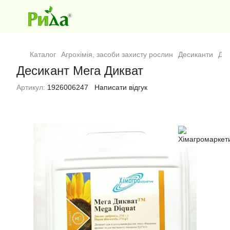
Каталог
Агрохімія, засоби захисту рослин
Десиканти
Дес
Десикант Мега Дикват
Артикул:
1926006247
Написати відгук