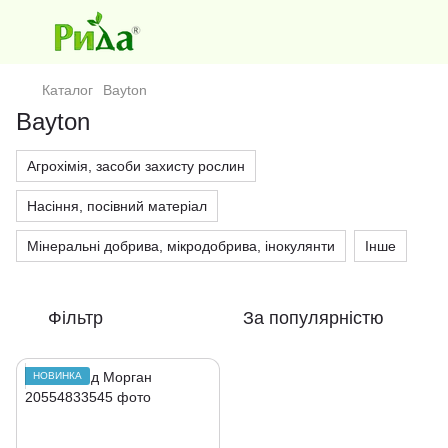
Каталог
Bayton
Bayton
Агрохімія, засоби захисту рослин
Насіння, посівний матеріал
Мінеральні добрива, мікродобрива, інокулянти
Інше
Фільтр
За популярністю
НОВИНКА