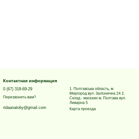
Контактная информация
0 (67) 318-69-29
1. Полтавська область, м.
Миргород вул. Залізнична 24 2.
Перезвонить вам?
Склад - магазин м. Полтава вул.
Ливарна 5
ridaanatoliy@gmail.com
Карта проезда