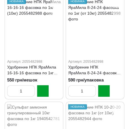
НОВИНКА
НОВИНКА
Артикул: 2055482988
Артикул: 2055482998
Удобрение НПК ЯраМила
Удобрение НПК
16-16-16 фасовка по 1кг
ЯраМила 8-24-24 фасовка
(10кг)
по 1кг (от 10кг)
550 грн/мешок
590 грн/упаковка
НОВИНКА