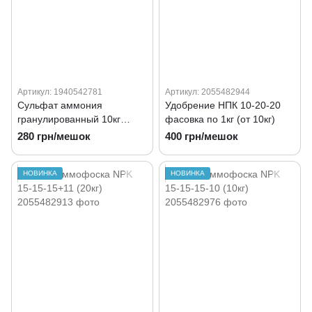
Артикул: 1940542781
Артикул: 2055482944
Сульфат аммония
Удобрение НПК 10-20-20
гранулированный 10кг
фасовка по 1кг (от 10кг)
фасовка по 1кг
280 грн/мешок
400 грн/мешок
НОВИНКА
НОВИНКА