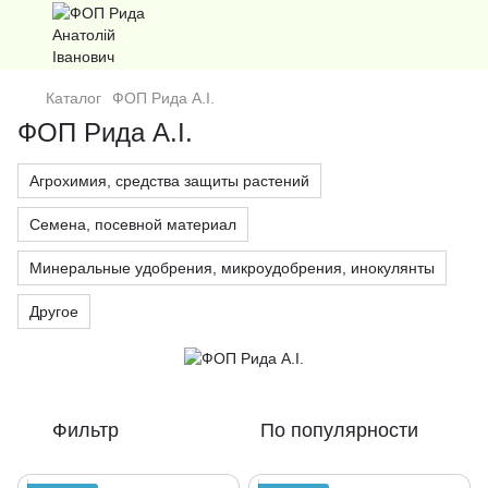
Каталог
ФОП Рида А.І.
ФОП Рида А.І.
Агрохимия, средства защиты растений
Семена, посевной материал
Минеральные удобрения, микроудобрения, инокулянты
Другое
Фильтр
По популярности