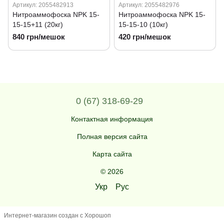
Артикул: 2055482913
Артикул: 2055482976
Нитроаммофоска NPK 15-
Нитроаммофоска NPK 15-
15-15+11 (20кг)
15-15-10 (10кг)
840 грн/мешок
420 грн/мешок
0 (67) 318-69-29
Контактная информация
Полная версия сайта
Карта сайта
© 2026
Укр
Рус
Интернет-магазин создан с Хорошоп