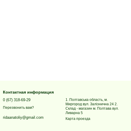
Контактная информация
0 (67) 318-69-29
1. Полтавська область, м.
Миргород вул. Залізнична 24 2.
Перезвонить вам?
Склад - магазин м. Полтава вул.
Ливарна 5
ridaanatoliy@gmail.com
Карта проезда