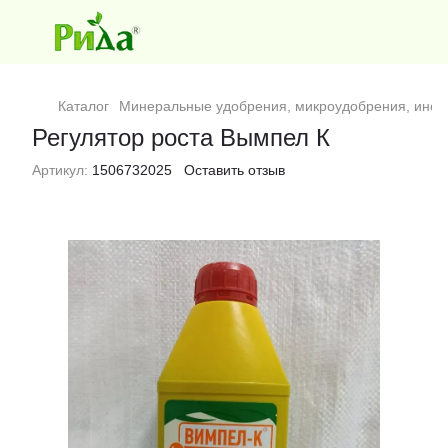
Каталог
Минеральные удобрения, микроудобрения, инок
Регулятор роста Вымпел К
Артикул:
1506732025
Оставить отзыв