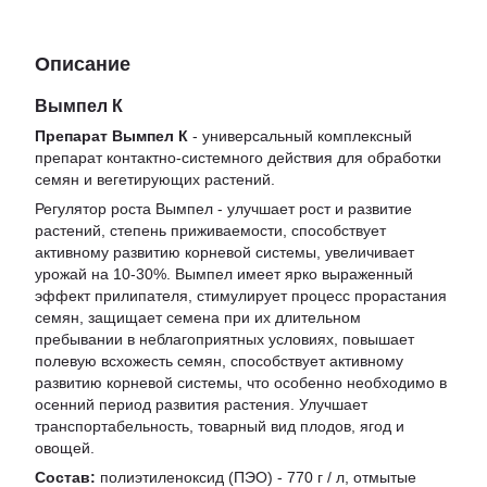
Описание
Вымпел К
Препарат Вымпел К
- универсальный комплексный
препарат контактно-системного действия для обработки
семян и вегетирующих растений.
Регулятор роста Вымпел - улучшает рост и развитие
растений, степень приживаемости, способствует
активному развитию корневой системы, увеличивает
урожай на 10-30%. Вымпел имеет ярко выраженный
эффект прилипателя, стимулирует процесс прорастания
семян, защищает семена при их длительном
пребывании в неблагоприятных условиях, повышает
полевую всхожесть семян, способствует активному
развитию корневой системы, что особенно необходимо в
осенний период развития растения. Улучшает
транспортабельность, товарный вид плодов, ягод и
овощей.
Состав:
полиэтиленоксид (ПЭО) - 770 г / л, отмытые