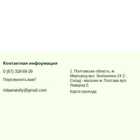
Контактная информация
0 (67) 318-69-29
1. Полтавська область, м.
Миргород вул. Залізнична 24 2.
Перезвонить вам?
Склад - магазин м. Полтава вул.
Ливарна 5
ridaanatoliy@gmail.com
Карта проезда