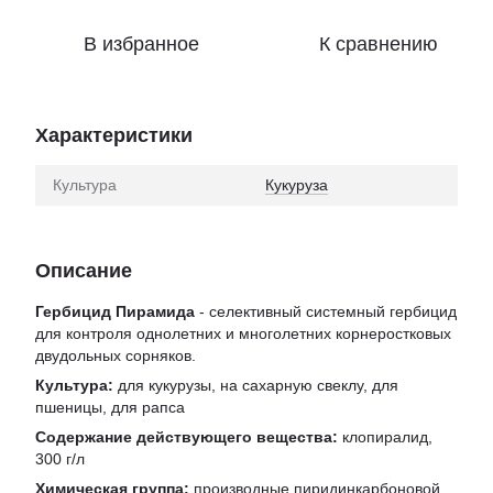
В избранное
К сравнению
Характеристики
Культура
Кукуруза
Описание
Гербицид Пирамида
- селективный системный гербицид
для контроля однолетних и многолетних корнеростковых
двудольных сорняков.
Культура:
для кукурузы, на сахарную свеклу, для
пшеницы, для рапса
Содержание действующего вещества:
клопиралид,
300 г/л
Химическая группа:
производные пиридинкарбоновой