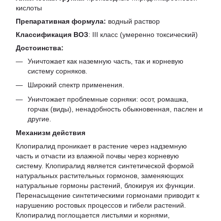
кислоты
Препаративная формула:
водный раствор
Классификация ВОЗ
: III класс (умеренно токсический)
Достоинства:
Уничтожает как наземную часть, так и корневую
систему сорняков.
Широкий спектр применения.
Уничтожает проблемные сорняки: осот, ромашка,
горчак (виды), ненадобность обыкновенная, паслен и
другие.
Механизм действия
Клопиралид проникает в растение через надземную
часть и отчасти из влажной почвы через корневую
систему. Клопиралид является синтетической формой
натуральных растительных гормонов, заменяющих
натуральные гормоны растений, блокируя их функции.
Перенасыщение синтетическими гормонами приводит к
нарушению ростовых процессов и гибели растений.
Клопиралид поглощается листьями и корнями,