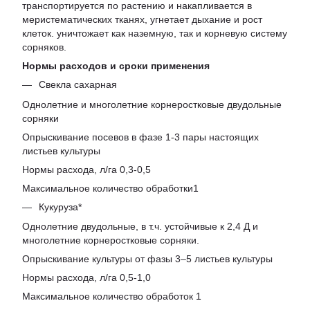
транспортируется по растению и накапливается в
меристематических тканях, угнетает дыхание и рост
клеток. уничтожает как наземную, так и корневую систему
сорняков.
Нормы расходов и сроки применения
Свекла сахарная
Однолетние и многолетние корнеростковые двудольные
сорняки
Опрыскивание посевов в фазе 1-3 пары настоящих
листьев культуры
Нормы расхода, л/га 0,3-0,5
Максимальное количество обработки1
Кукуруза*
Однолетние двудольные, в т.ч. устойчивые к 2,4 Д и
многолетние корнеростковые сорняки.
Опрыскивание культуры от фазы 3–5 листьев культуры
Нормы расхода, л/га 0,5-1,0
Максимальное количество обработок 1