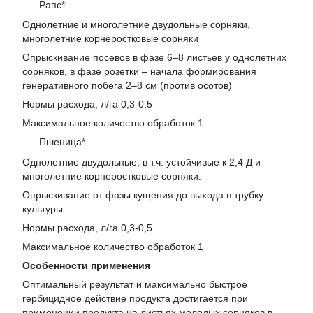
Рапс*
Однолетние и многолетние двудольные сорняки,
многолетние корнеростковые сорняки
Опрыскивание посевов в фазе 6–8 листьев у однолетних
сорняков, в фазе розетки – начала формирования
генеративного побега 2–8 см (против осотов)
Нормы расхода, л/га 0,3-0,5
Максимальное количество обработок 1
Пшеница*
Однолетние двудольные, в т.ч. устойчивые к 2,4 Д и
многолетние корнеростковые сорняки.
Опрыскивание от фазы кущения до выхода в трубку
культуры
Нормы расхода, л/га 0,3-0,5
Максимальное количество обработок 1
Особенности применения
Оптимальный результат и максимально быстрое
гербицидное действие продукта достигается при
применении продукта на листьях молодых сорняков в