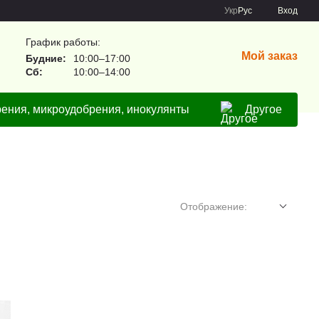
Укр
Рус
Вход
График работы:
Мой заказ
Будние:
10:00–17:00
Сб:
10:00–14:00
ения, микроудобрения, инокулянты
Другое
Отображение: