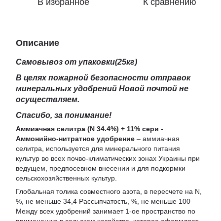
В избранное
К сравнению
Описание
Самовывоз от упаковки(25кг)
В целях пожарной безопасности отправок
минеральных удобрений Новой почтой не
осуществляем.
Спасибо, за понимание!
Аммиачная селитра (N 34.4%) + 11% сери -
Аммонийно-нитратное удобрение
– аммиачная
селитра, используется для минерального питания
культур во всех почво-климатических зонах Украины при
ведущем, предпосевном внесении и для подкормки
сельскохозяйственных культур.
Глобальная толика совместного азота, в пересчете на N,
%, не меньше 34,4 Рассыпчатость, %, не меньше 100
Между всех удобрений занимает 1-ое пространство по
применению в сельском хозяйстве, которое оформляет