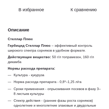
В избранное
К сравнению
Описание
Стеллар Плюс
Гербицид Стеллар Плюс
– эффективный контроль
широкого спектра сорняков в удобном формате.
Действующее вещество:
50 г/л топрамезон, 160 г/л
дикамба
Нормы расхода препарата:
Культура - кукуруза
Норма расхода препарата - 0,8*–1,25 л/га
Сроки применения - опрыскивания посевов в фазу 3–
8 листьев культуры
Спектр действия - (ранние фазы роста сорняков)
однолетние и многолетние злаковые и двудольные