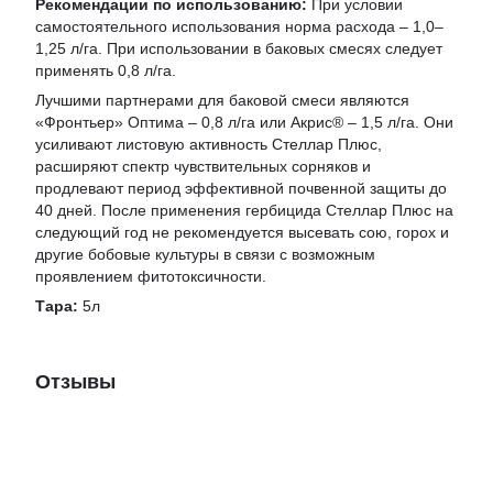
Рекомендации по использованию:
При условии
самостоятельного использования норма расхода – 1,0–
1,25 л/га. При использовании в баковых смесях следует
применять 0,8 л/га.
Лучшими партнерами для баковой смеси являются
«Фронтьер» Оптима – 0,8 л/га или Акрис® – 1,5 л/га. Они
усиливают листовую активность Стеллар Плюс,
расширяют спектр чувствительных сорняков и
продлевают период эффективной почвенной защиты до
40 дней. После применения гербицида Стеллар Плюс на
следующий год не рекомендуется высевать сою, горох и
другие бобовые культуры в связи с возможным
проявлением фитотоксичности.
Тара:
5л
Отзывы