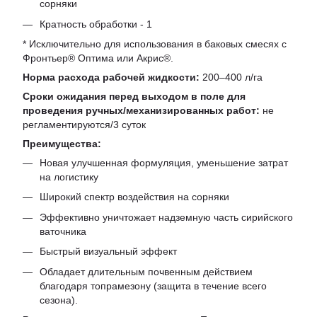
сорняки
Кратность обработки - 1
* Исключительно для использования в баковых смесях с
Фронтьер® Оптима или Акрис®.
Норма расхода рабочей жидкости:
200–400 л/га
Сроки ожидания перед выходом в поле для
проведения ручных/механизированных работ:
не
регламентируются/3 суток
Преимущества:
Новая улучшенная формуляция, уменьшение затрат
на логистику
Широкий спектр воздействия на сорняки
Эффективно уничтожает надземную часть сирийского
ваточника
Быстрый визуальный эффект
Обладает длительным почвенным действием
благодаря топрамезону (защита в течение всего
сезона).