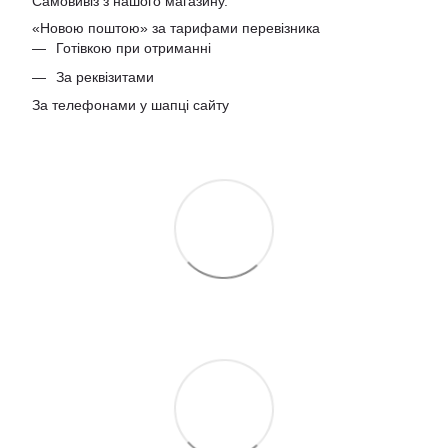
Самовивіз з нашого магазину.
«Новою поштою» за тарифами перевізника
Готівкою при отриманні
За реквізитами
За телефонами у шапці сайту