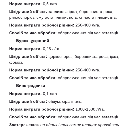
Норма витрати:
0,5 л/га
Шкідливий об’єкт:
карликова іржа, борошниста роса,
ринхоспоріоз, смугаста плямистість, сітчаста плямистіть.
Норма витрати робочої рідини:
250-400 л/га.
Спосіб та час обробки:
обприскування під час вегетації.
Буряк цукровий
Норма витрати:
0,25 л/га
Шкідливий об’єкт:
церкоспороз, борошниста роса, іржа,
фомоз.
Норма витрати робочої рідини:
250-400 л/га.
Спосіб та час обробки:
обприскування під час вегетації.
Виноградники
Норма витрати:
0,1 л/га
Шкідливий об’єкт:
оїдіум, сіра гниль.
Норма витрати робочої рідини:
1000-1500 л/га.
Спосіб та час обробки:
обприскування під час вегетації.
Застереження:
на одних і тих самих площах проводять