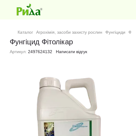
Каталог
Агрохімія, засоби захисту рослин
Фунгіциди
Фун
Фунгіцид Фітолікар
Артикул:
2497624132
Написати відгук